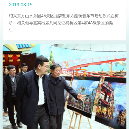
2019-08-15
绍兴东方山水乐园4A景区挂牌暨东方酷玩音乐节启动仪式在柯
桥，相关领导嘉宾出席共同见证柯桥区第4家4A级景区的诞
生...