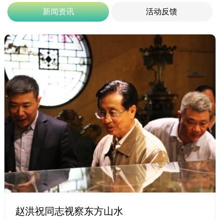
新闻资讯
活动反馈
赵洪祝同志视察东方山水