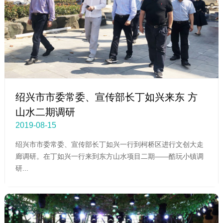
绍兴市市委常委、宣传部长丁如兴来东 方
山水二期调研
2019-08-15
绍兴市市委常委、宣传部长丁如兴一行到柯桥区进行文创大走
廊调研。在丁如兴一行来到东方山水项目二期——酷玩小镇调
研...