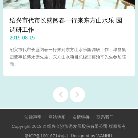
绍兴市代市长盛阅春一行来东方山水乐 园
调研工作
2019-08-15
绍兴市代市长盛阅春一行来到东方山水乐园调研工作；华昌集
团董事长蔡永康先生、东方山水项目总经理蔡治平先生参加陪
同...
上一
下一
法律声明
网站地图
友情链接
联系我们
|
|
|
Copyright 2019 © 绍兴金沙旅游发展股份有限公司 版权所有
. Designed by
浙ICP备16016714号-1
WANHU.