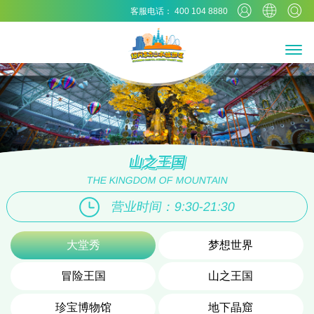
客服电话： 400 104 8880
山之王国
THE KINGDOM OF MOUNTAIN
营业时间：9:30-21:30
大堂秀
梦想世界
冒险王国
山之王国
珍宝博物馆
地下晶窟