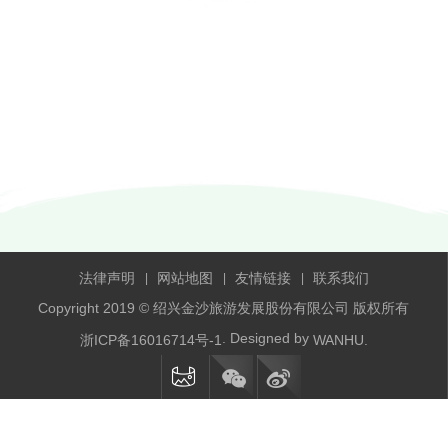
法律声明
网站地图
友情链接
联系我们
|
|
|
Copyright 2019 © 绍兴金沙旅游发展股份有限公司 版权所有
. Designed by
浙ICP备16016714号-1
WANHU.