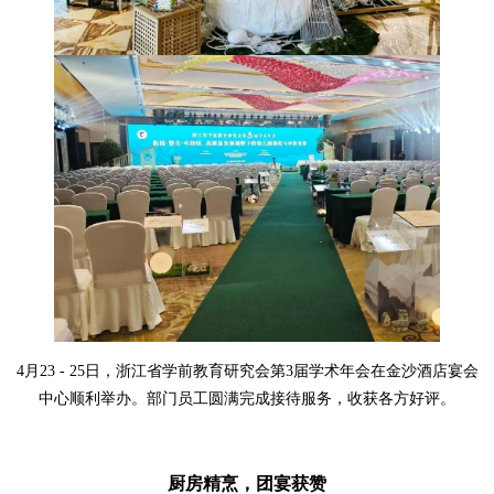
4
月
23 - 25
日，浙江省学前教育研究会第
3
届学术年会在金沙酒店宴会
中心顺利举办。部门员工圆满完成接待服务，收获各方好评。
厨房
精烹，团宴获赞