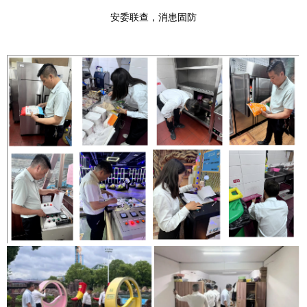
安委联查，消患固防