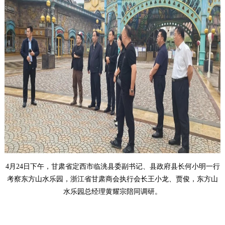
4
月
24
日下午，甘肃省定西市临洮县委副书记、县政府县长何小明一行
考察东方山水乐园，浙江省甘肃商会执行会长王小龙、贾俊，东方山
水乐园总经理黄耀宗陪同调研。