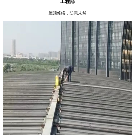
工程部
屋顶修缮，防患未然